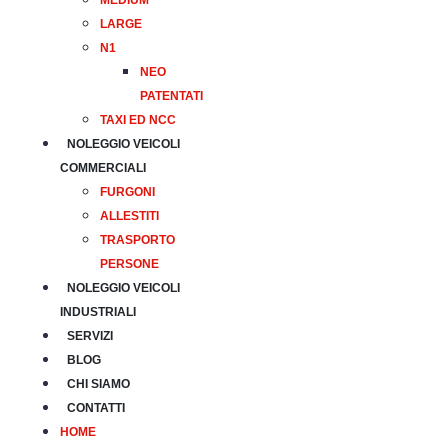
MEDIUM
LARGE
N1
NEO
PATENTATI
TAXI ED NCC
NOLEGGIO VEICOLI
COMMERCIALI
FURGONI
ALLESTITI
TRASPORTO
PERSONE
NOLEGGIO VEICOLI
INDUSTRIALI
SERVIZI
BLOG
CHI SIAMO
CONTATTI
HOME