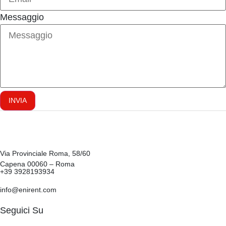
Messaggio
INVIA
Via Provinciale Roma, 58/60
Capena 00060 – Roma
+39 3928193934
info@enirent.com
Seguici Su