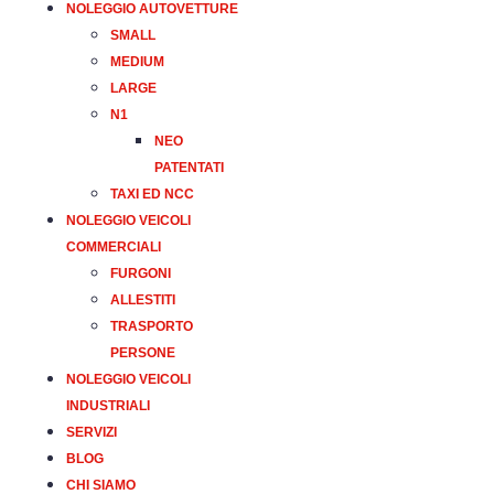
NOLEGGIO AUTOVETTURE
SMALL
MEDIUM
LARGE
N1
NEO
PATENTATI
TAXI ED NCC
NOLEGGIO VEICOLI
COMMERCIALI
FURGONI
ALLESTITI
TRASPORTO
PERSONE
NOLEGGIO VEICOLI
INDUSTRIALI
SERVIZI
BLOG
CHI SIAMO