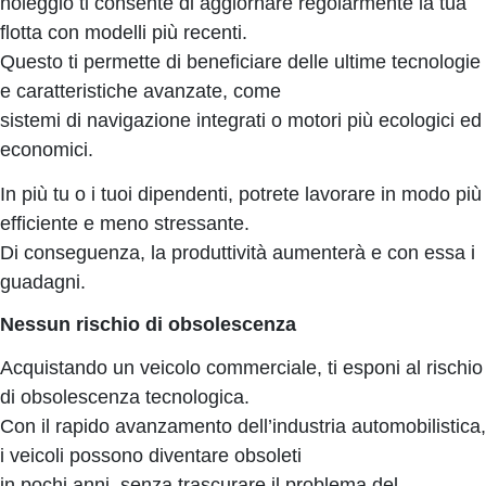
noleggio ti consente di aggiornare regolarmente la tua
flotta con modelli più recenti.
Questo ti permette di beneficiare delle ultime tecnologie
e caratteristiche avanzate, come
sistemi di navigazione integrati o motori più ecologici ed
economici.
In più tu o i tuoi dipendenti, potrete lavorare in modo più
efficiente e meno stressante.
Di conseguenza, la produttività aumenterà e con essa i
guadagni.
Nessun rischio di obsolescenza
Acquistando un veicolo commerciale, ti esponi al rischio
di obsolescenza tecnologica.
Con il rapido avanzamento dell’industria automobilistica,
i veicoli possono diventare obsoleti
in pochi anni, senza trascurare il problema del