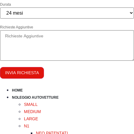
Durata
Richieste Aggiuntive
INVIA RICHIESTA
HOME
NOLEGGIO AUTOVETTURE
SMALL
MEDIUM
LARGE
N1
NEO PATENTATI