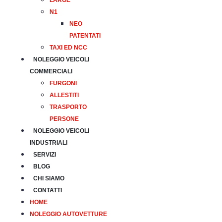
LARGE
N1
NEO
PATENTATI
TAXI ED NCC
NOLEGGIO VEICOLI
COMMERCIALI
FURGONI
ALLESTITI
TRASPORTO
PERSONE
NOLEGGIO VEICOLI
INDUSTRIALI
SERVIZI
BLOG
CHI SIAMO
CONTATTI
HOME
NOLEGGIO AUTOVETTURE