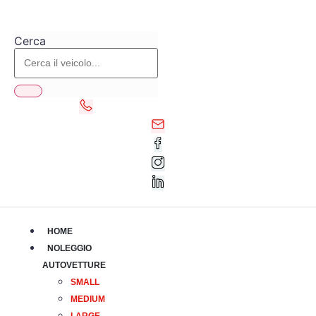
Vai
al
Cerca
contenuto
HOME
NOLEGGIO
AUTOVETTURE
SMALL
MEDIUM