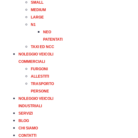
SMALL
MEDIUM
LARGE
N1
NEO
PATENTATI
TAXI ED NCC
NOLEGGIO VEICOLI
COMMERCIALI
FURGONI
ALLESTITI
TRASPORTO
PERSONE
NOLEGGIO VEICOLI
INDUSTRIALI
SERVIZI
BLOG
CHI SIAMO
CONTATTI