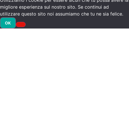
Utilizziamo i cookie per essere sicuri che tu possa avere la
migliore esperienza sul nostro sito. Se continui ad
utilizzare questo sito noi assumiamo che tu ne sia felice.
OK