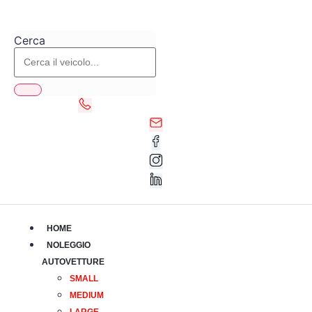
Vai
al
Cerca
contenuto
HOME
NOLEGGIO
AUTOVETTURE
SMALL
MEDIUM