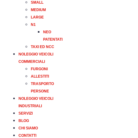
SMALL
MEDIUM
LARGE
N1
NEO
PATENTATI
TAXI ED NCC
NOLEGGIO VEICOLI
COMMERCIALI
FURGONI
ALLESTITI
TRASPORTO
PERSONE
NOLEGGIO VEICOLI
INDUSTRIALI
SERVIZI
BLOG
CHI SIAMO
CONTATTI