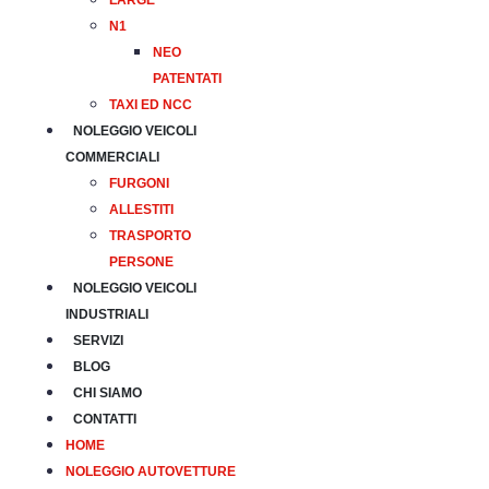
LARGE
N1
NEO
PATENTATI
TAXI ED NCC
NOLEGGIO VEICOLI
COMMERCIALI
FURGONI
ALLESTITI
TRASPORTO
PERSONE
NOLEGGIO VEICOLI
INDUSTRIALI
SERVIZI
BLOG
CHI SIAMO
CONTATTI
HOME
NOLEGGIO AUTOVETTURE