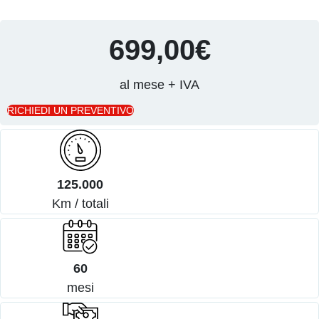
699,00€
al mese + IVA
RICHIEDI UN PREVENTIVO
125.000
Km / totali
60
mesi