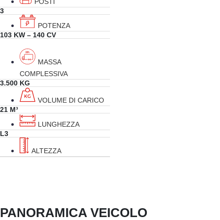
POSTI
3
POTENZA
103 KW – 140 CV
MASSA
COMPLESSIVA
3.500 KG
VOLUME DI CARICO
21 M³
LUNGHEZZA
L3
ALTEZZA
PANORAMICA VEICOLO