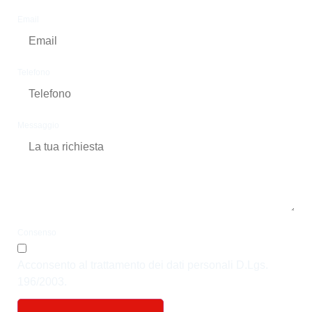
Email
Telefono
Messaggio
Consenso
Acconsento al trattamento dei dati personali D.Lgs.
196/2003.