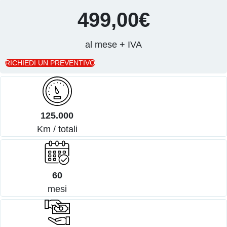
499,00€
al mese + IVA
RICHIEDI UN PREVENTIVO
125.000
Km / totali
60
mesi