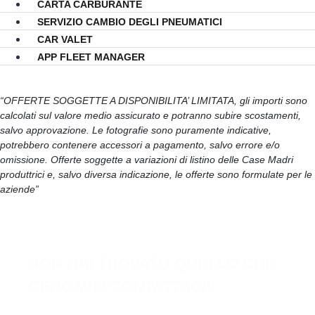
CARTA CARBURANTE
SERVIZIO CAMBIO DEGLI PNEUMATICI
CAR VALET
APP FLEET MANAGER
“OFFERTE SOGGETTE A DISPONIBILITA’ LIMITATA, gli importi sono
calcolati sul valore medio assicurato e potranno subire scostamenti,
salvo approvazione. Le fotografie sono puramente indicative,
potrebbero contenere accessori a pagamento, salvo errore e/o
omissione. Offerte soggette a variazioni di listino delle Case Madri
produttrici e, salvo diversa indicazione, le offerte sono formulate per le
aziende”
NON HAI TROVATO QUELLO CHE
CERCAVI? CONTATTACI!