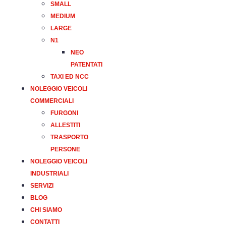
SMALL
MEDIUM
LARGE
N1
NEO
PATENTATI
TAXI ED NCC
NOLEGGIO VEICOLI
COMMERCIALI
FURGONI
ALLESTITI
TRASPORTO
PERSONE
NOLEGGIO VEICOLI
INDUSTRIALI
SERVIZI
BLOG
CHI SIAMO
CONTATTI