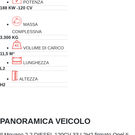
POTENZA
188 KW -120 CV
MASSA
COMPLESSIVA
3.300 KG
VOLUME DI CARICO
11,5 M³
LUNGHEZZA
L2
ALTEZZA
H2
PANORAMICA VEICOLO
Il Movano 2.2 DIESEL 120CV 33 L2H2 firmato Opel ti