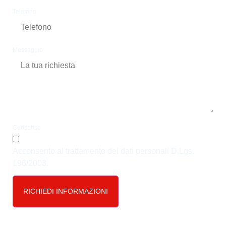
Telefono
Messaggio
Consenso
Acconsento al trattamento dei dati personali D.Lgs.
196/2003.
RICHIEDI INFORMAZIONI