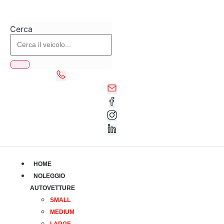
Vai
al
Cerca
contenuto
HOME
NOLEGGIO
AUTOVETTURE
SMALL
MEDIUM