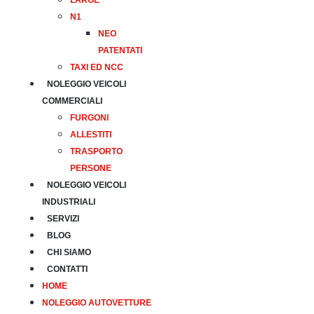
LARGE
N1
NEO
PATENTATI
TAXI ED NCC
NOLEGGIO VEICOLI
COMMERCIALI
FURGONI
ALLESTITI
TRASPORTO
PERSONE
NOLEGGIO VEICOLI
INDUSTRIALI
SERVIZI
BLOG
CHI SIAMO
CONTATTI
HOME
NOLEGGIO AUTOVETTURE